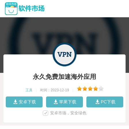
永久免费加速海外应用
工具
|
时间：2023-12-19
|
安卓下载
苹果下载
PC下载
安卓市场，安全绿色