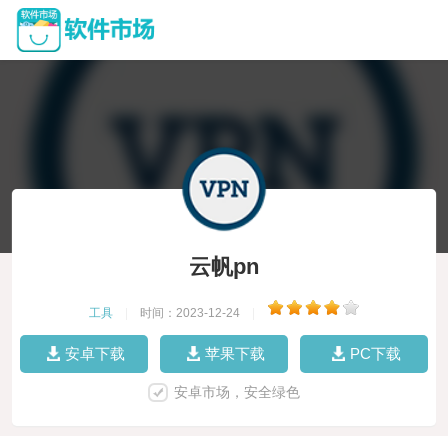
云帆pn
工具
|
时间：2023-12-24
|
安卓下载
苹果下载
PC下载
安卓市场，安全绿色