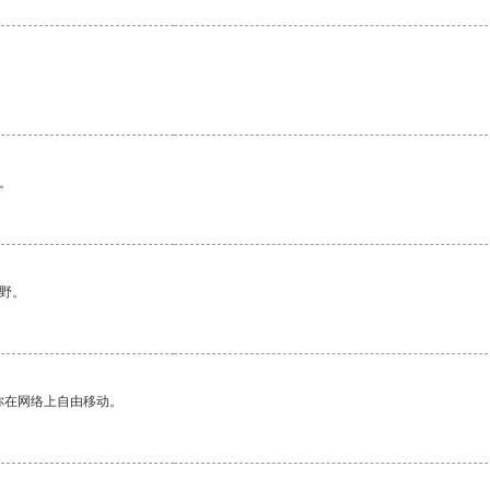
。
野。
你在网络上自由移动。