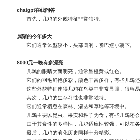
chatgpt在线问答
首先，几鸡的外貌特征非常独特。
属猪的今年多大
它们通常体型较小，头部圆润，嘴巴短小朝下。
8000元一晚有多漂亮
几鸡的眼睛大而明亮，通常呈橙黄或红色。
它们的羽毛鲜艳多彩，颜色丰富多样，有些几鸡还
这些外貌特征使得几鸡在鸟类中非常显眼，很容易
其次，几鸡的生存习性也非常独特。
它们通常栖息在森林、灌丛和草地等环境中。
几鸡主要以昆虫、果实和种子为食，有些几鸡还会
由于其食性的多样性，几鸡适应性较强，可以在各
最后，几鸡的演化历史同样十分精彩。