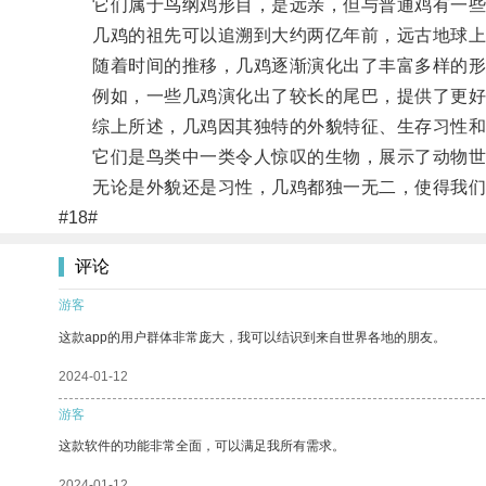
它们属于鸟纲鸡形目，是远亲，但与普通鸡有一些
几鸡的祖先可以追溯到大约两亿年前，远古地球上
随着时间的推移，几鸡逐渐演化出了丰富多样的形
例如，一些几鸡演化出了较长的尾巴，提供了更好
综上所述，几鸡因其独特的外貌特征、生存习性和
它们是鸟类中一类令人惊叹的生物，展示了动物世
无论是外貌还是习性，几鸡都独一无二，使得我们
#18#
评论
游客
这款app的用户群体非常庞大，我可以结识到来自世界各地的朋友。
2024-01-12
游客
这款软件的功能非常全面，可以满足我所有需求。
2024-01-12