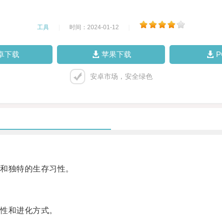
工具
|
时间：2024-01-12
|
卓下载
苹果下载
安卓市场，安全绿色
和独特的生存习性。
性和进化方式。