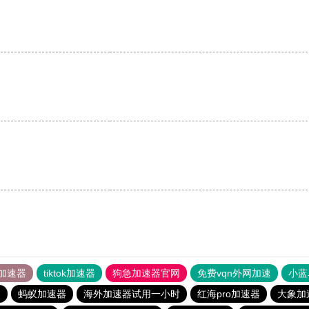
。
。
加速器
tiktok加速器
狗急加速器官网
免费vqn外网加速
小蓝
器
蚂蚁加速器
海外加速器试用一小时
红海pro加速器
大象加