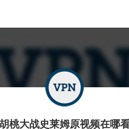
胡桃大战史莱姆原视频在哪