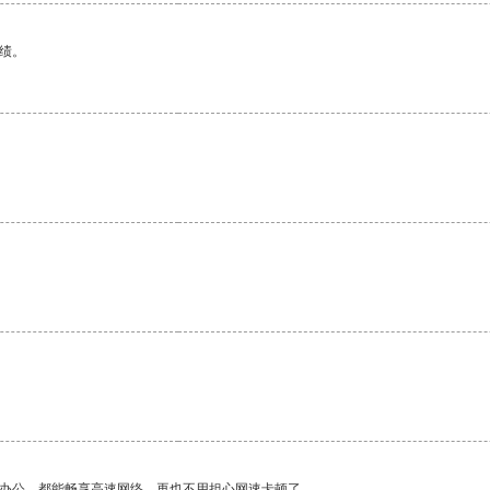
绩。
作办公，都能畅享高速网络，再也不用担心网速卡顿了。