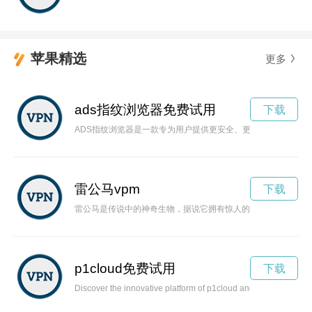
苹果精选
更多
ads指纹浏览器免费试用
下载
ADS指纹浏览器是一款专为用户提供更安全、更私密的浏览体
雷公马vpm
下载
雷公马是传说中的神奇生物，据说它拥有惊人的力量和速度，能
p1cloud免费试用
下载
Discover the innovative platform of p1cloud and how it is revol