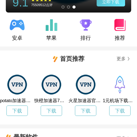
9.1
立即下载
75509512点评
安卓
苹果
排行
推荐
首页推荐
更多
potato加速器最新版
快橙加速器7天试用
火星加速器官网网址
1元机场下载地址
下载
下载
下载
下载
最新软件