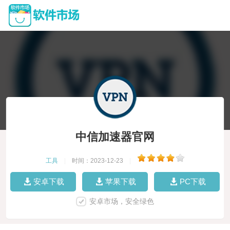
中信加速器官网
工具
|
时间：2023-12-23
|
安卓下载
苹果下载
PC下载
安卓市场，安全绿色