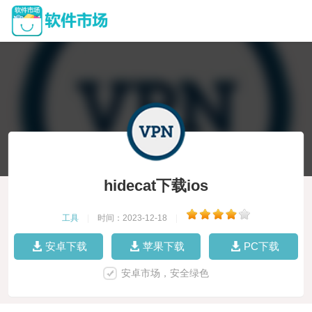
hidecat下载ios
工具
|
时间：2023-12-18
|
安卓下载
苹果下载
PC下载
安卓市场，安全绿色