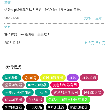
游客
这款app就像我的私人导游，带我领略世界各地的美景。
2023-12-18
支持
[0]
反对
[0]
游客
梯子神器，ins随便看，美美哒！
2023-12-18
支持
[0]
反对
[0]
友情链接
网站地图
QuickQ
旋风加速度器
旋风
旋风加速
坚果加速器
tiktok加速器
狗急加速器官网
免费vqn外网加速
小蓝鸟
优途加速器官网
风驰加速器
旋风加速器
八戒看书
免费vps加速器外网苹果版
黑豹加速器
一元机场
IOS加速器
蚂蚁加速器